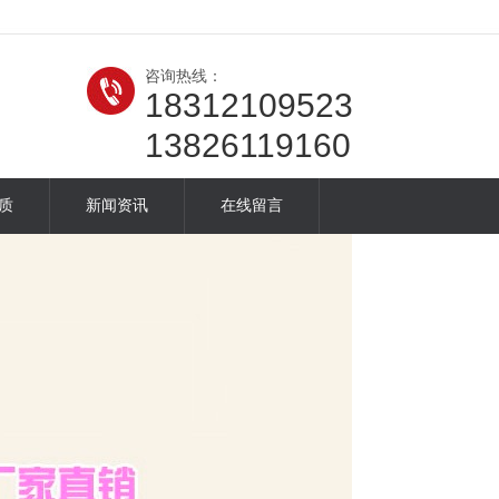
咨询热线：
18312109523
13826119160
质
新闻资讯
在线留言