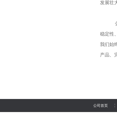
发展壮
公
稳定性
我们始
产品、
公司首页