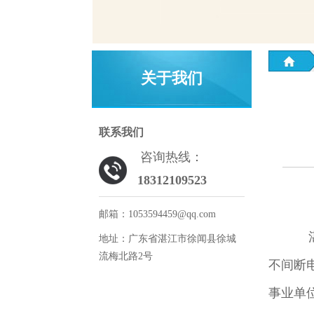
关于我们
联系我们
咨询热线：
18312109523
邮箱：1053594459@qq.com
湛
地址：广东省湛江市徐闻县徐城
流梅北路2号
不间断
事业单